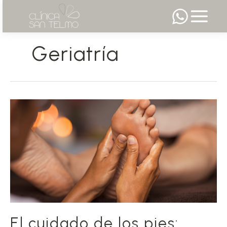
Ir
al
Geriatría
contenido
El cuidado de los pies: