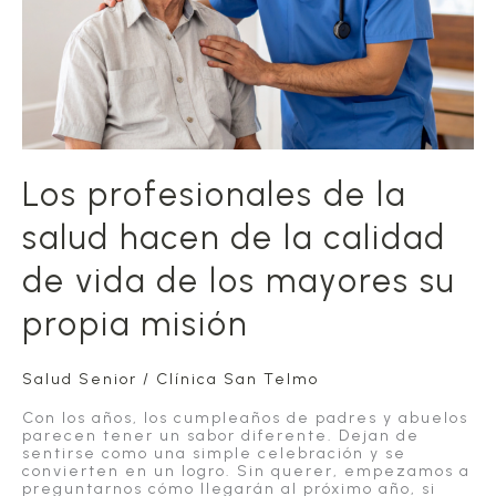
movilidad
y
la
autonomía
Los profesionales de la
salud hacen de la calidad
de vida de los mayores su
propia misión
Salud Senior
/
Clínica San Telmo
Con los años, los cumpleaños de padres y abuelos
parecen tener un sabor diferente. Dejan de
sentirse como una simple celebración y se
convierten en un logro. Sin querer, empezamos a
preguntarnos cómo llegarán al próximo año, si