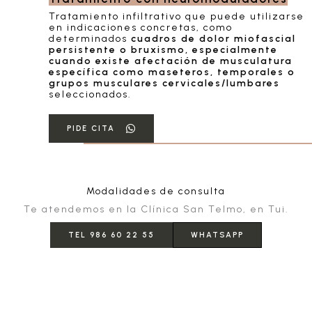
Tratamiento infiltrativo que puede utilizarse
en indicaciones concretas, como
determinados
cuadros de dolor miofascial
persistente o bruxismo, especialmente
cuando existe afectación de musculatura
específica como maseteros, temporales o
grupos musculares cervicales/lumbares
seleccionados.
PIDE CITA
Modalidades de consulta
Te atendemos en la Clínica San Telmo, en Tui.
TEL 986 60 22 55
WHATSAPP