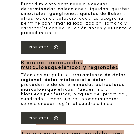
Procedimiento destinado a
evacuar
determinadas colecciones líquidas, quistes
sinoviales, gangliones, quistes de Baker
u
otras lesiones seleccionadas. La ecografía
permite confirmar la localización, tamaño y
características de la lesión antes y durante el
procedimiento.
PIDE CITA
Bloqueos ecoguiados
musculoesqueléticos y regionales
Técnicas dirigidas al
tratamiento de dolor
regional, dolor miofascial o dolor
procedente de determinadas estructuras
musculoesqueléticas
. Pueden incluir
bloqueos periféricos, bloqueo del piramidal,
cuadrado lumbar u otros procedimientos
seleccionados según el cuadro clínico.
PIDE CITA
Tratamiento con neuromoduladores