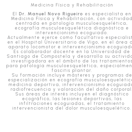
Medicina Física y Rehabilitación
El
Dr. Manuel Novo Rigueiro
es especialista en
Medicina Física y Rehabilitación, con activida
centrada en patología musculoesquelética,
ecografía musculoesquelética diagnóstica e
intervencionismo ecoguiado.
Actualmente ejerce como facultativo especialis
en el Hospital Universitario de Vigo, en el área 
aparato locomotor e intervencionismo ecoguiad
Es colaborador docente en la Universidad de
Santiago de Compostela y desarrolla su activid
investigadora en el ámbito de los tratamiento
para patología musculoesquelética, especialme
fascitis plantar.
Su formación incluye másteres y programas d
especialización en ecografía musculoesquelétic
medicina deportiva, intervencionismo ecoguiad
radiofrecuencia y valoración del daño corporal
Sus áreas de interés incluyen el diagnóstico
ecográfico, las lesiones deportivas, las
infiltraciones ecoguiadas, el tratamiento
intervencionista del dolor musculoesquelético.