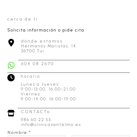
cerca de ti
Solicita información o pide cita
dónde estamos
Hermanos Maristas, 14.
36700 Tui
604 08 2670
horario
Lunes a Jueves:
9:00-13:00, 16:00-21:00
Viernes:
9:00-14:00, 16:00-19:00
CONTACTo
986 60 22 55
info@clinicasantelmo.es
T
Nombre
*
e