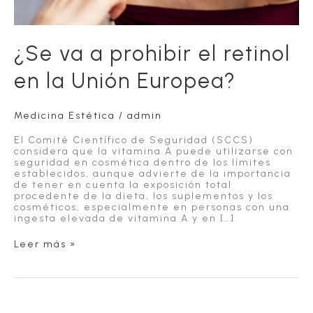
¿Se va a prohibir el retinol
en la Unión Europea?
Medicina Estética
/
admin
El Comité Científico de Seguridad (SCCS)
considera que la vitamina A puede utilizarse con
seguridad en cosmética dentro de los límites
establecidos, aunque advierte de la importancia
de tener en cuenta la exposición total
procedente de la dieta, los suplementos y los
cosméticos, especialmente en personas con una
ingesta elevada de vitamina A y en […]
¿Se
Leer más »
va
a
prohibir
el
retinol
en