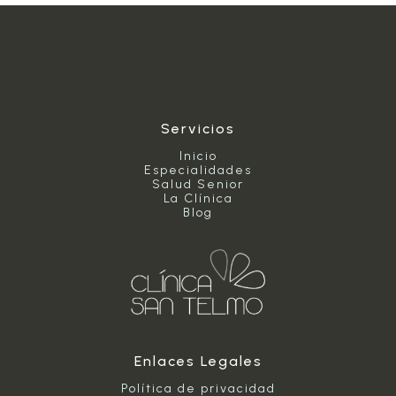
la
Unión
Europea?
Servicios
Inicio
Especialidades
Salud Senior
La Clínica
Blog
Enlaces Legales
Política de privacidad