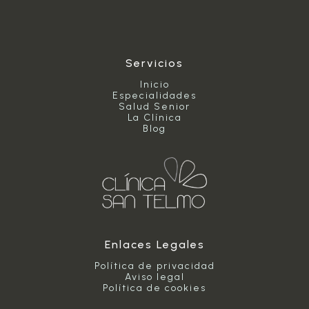
movilidad
y
la
autonomía
Servicios
Inicio
Especialidades
Salud Senior
La Clínica
Blog
Enlaces Legales
Política de privacidad
Aviso legal
Política de cookies