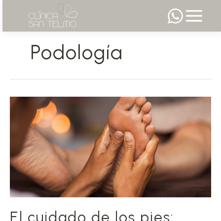
Ir
al
Podología
contenido
El cuidado de los pies: