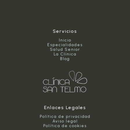
la
intervención
en
situaciones
de
soledad
Servicios
Inicio
Especialidades
Salud Senior
La Clínica
Blog
Enlaces Legales
Política de privacidad
Aviso legal
Política de cookies