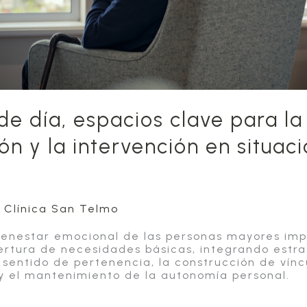
de día, espacios clave para la
ón y la intervención en situac
/
Clínica San Telmo
ienestar emocional de las personas mayores impl
bertura de necesidades básicas, integrando estr
 sentido de pertenencia, la construcción de vínc
s y el mantenimiento de la autonomía personal.