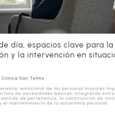
de día, espacios clave para la
ón y la intervención en situac
/
Clínica San Telmo
ienestar emocional de las personas mayores impl
bertura de necesidades básicas, integrando estr
 sentido de pertenencia, la construcción de vínc
s y el mantenimiento de la autonomía personal.